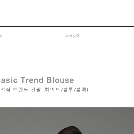
제
관련상품