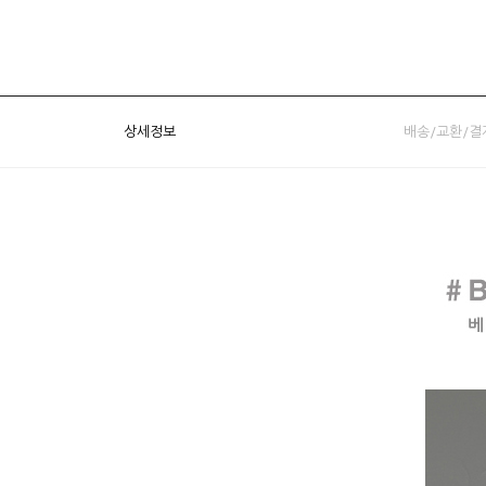
상세정보
배송/교환/결