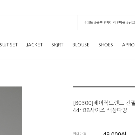
SUIT SET
JACKET
SKIRT
BLOUSE
SHOES
APRO
[B0300]베이직트랜드 긴
44~88사이즈 색상다양
49,000
원
판매가격