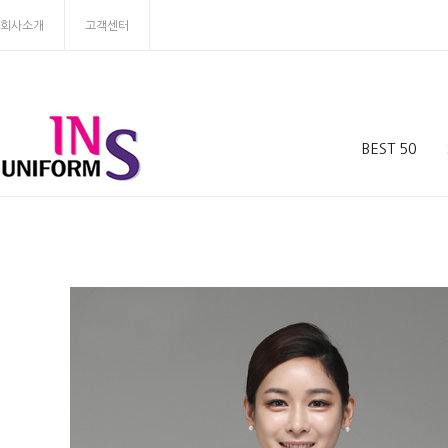
회사소개
고객센터
BEST 50