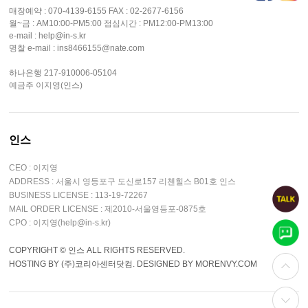
매장예약 : 070-4139-6155 FAX : 02-2677-6156
월~금 : AM10:00-PM5:00 점심시간 : PM12:00-PM13:00
e-mail : help@in-s.kr
명찰 e-mail : ins8466155@nate.com
하나은행 217-910006-05104
예금주 이지영(인스)
인스
CEO : 이지영
ADDRESS : 서울시 영등포구 도신로157 리첸힐스 B01호 인스
BUSINESS LICENSE : 113-19-72267
MAIL ORDER LICENSE : 제2010-서울영등포-0875호
CPO : 이지영(help@in-s.kr)
COPYRIGHT © 인스 ALL RIGHTS RESERVED.
HOSTING BY (주)코리아센터닷컴. DESIGNED BY MORENVY.COM