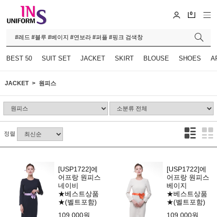
0
BEST 50
SUIT SET
JACKET
SKIRT
BLOUSE
SHOES
A
JACKET
원피스
정렬
[USP1722]에
[USP1722]에
어프랑 원피스
어프랑 원피스
네이비
베이지
★베스트상품
★베스트상품
★(벨트포함)
★(벨트포함)
109,000원
109,000원