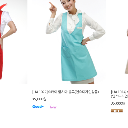
[UA1022]스카이 앞치마 블루(인스디자인상품)
[UA1014
(인스디자인
35,000원
35,000원