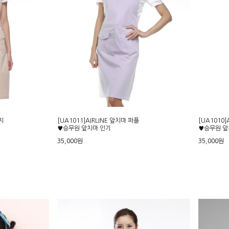
지
[UA1011]AIRLINE 앞치마 퍼플
[UA1010]
♥승무원 앞치마 인기
♥승무원 앞
35,000원
35,000원