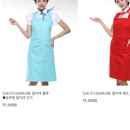
[UA1012]AIRLINE 앞치마 블루
[UA1013]AIRLINE 앞치마 레드
♥승무원 앞치마 인기
35,000원
35,000원