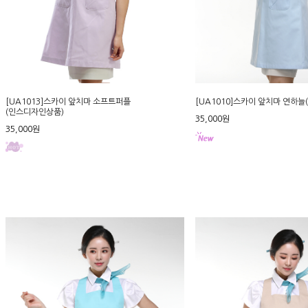
[UA1013]스카이 앞치마 소프트퍼플
[UA1010]스카이 앞치마 연하
(인스디자인상품)
35,000원
35,000원