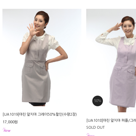
50%
[UA1019]마린 앞치마 그레이50%할인(수량2장)
[UA1018]마린 앞치마 퍼플/그
17,000원
SOLD OUT