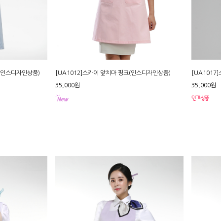
늘(인스디자인상품)
[UA1012]스카이 앞치마 핑크(인스디자인상품)
[UA1017
35,000원
35,000원