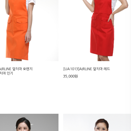
AIRLINE 앞치마 오렌지
[UA1013]AIRLINE 앞치마 레드
치마 인기
35,000원