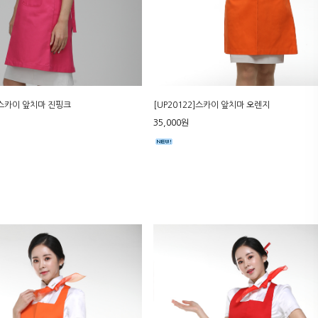
]스카이 앞치마 진핑크
[UP20122]스카이 앞치마 오렌지
35,000원