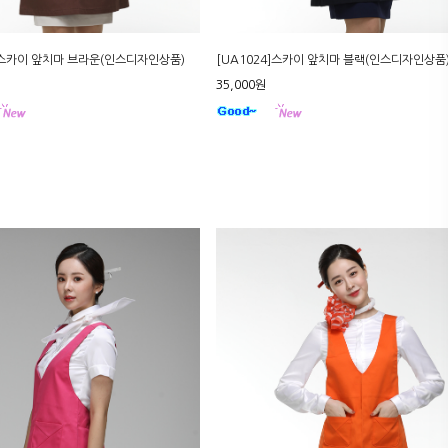
3]스카이 앞치마 브라운(인스디자인상품)
[UA1024]스카이 앞치마 블랙(인스디자인상품
35,000원