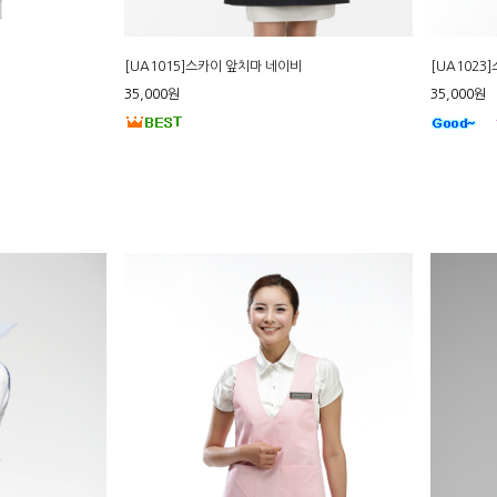
[UA1015]스카이 앞치마 네이비
[UA102
35,000원
35,000원