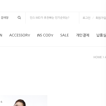
인스 MD가 추천하는 인기순위는?
/
로그인
회원가입
N
ACCESSORY
INS CODY
SALE
개인결제
납품
HOME
>
 4