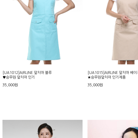
[UA1012]AIRLINE 앞치마 블루
[UA1015]AIRLINE 앞치마 베이
♥승무원 앞치마 인기
★승무원앞치마 인기제품
35,000원
35,000원