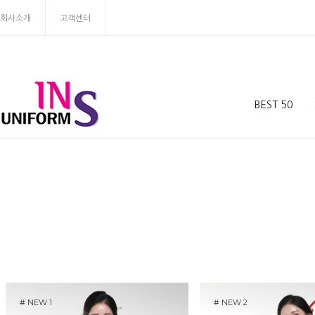
회사소개
고객센터
BEST 50
# NEW 1
# NEW 2