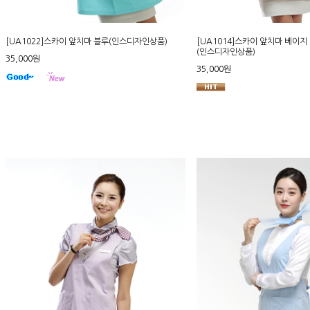
[UA1022]스카이 앞치마 블루(인스디자인상품)
[UA1014]스카이 앞치마 베이지
(인스디자인상품)
35,000원
35,000원