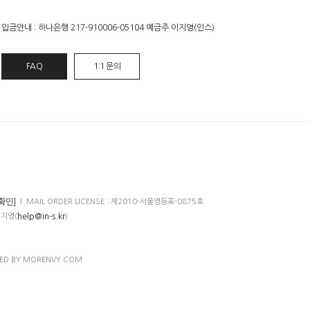
입금안내 : 하나은행 217-910006-05104 예금주 이지영(인스)
FAQ
1:1 문의
확인]
l MAIL ORDER LICENSE : 제2010-서울영등포-0875호
help@in-s.kr
이지영(
)
NED BY MORENVY.COM