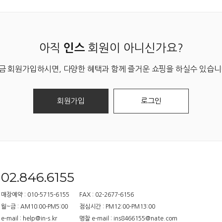
아직
회원이 아니신가요?
인스
금 회원가입하시면, 다양한 혜택과 함께 즐거운 쇼핑을 하실수 있습니
회원가입
로그인
02.846.6155
매장예약 : 010-5715-6155
FAX : 02-2677-6156
월~금 : AM10:00-PM5:00
점심시간 : PM12:00-PM13:00
e-mail : help@in-s.kr
명찰 e-mail : ins8466155@nate.com