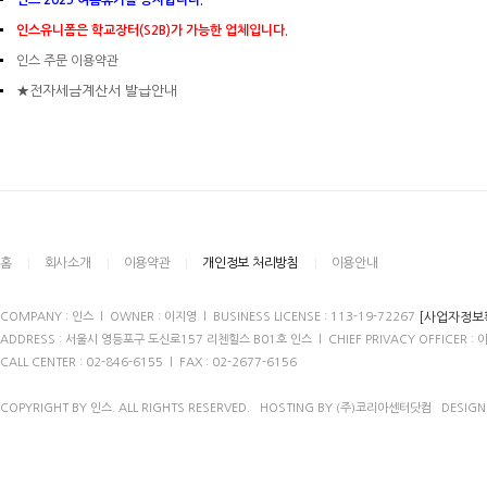
인스 2025 여름휴가를 공지합니다.
인스유니폼은 학교장터(S2B)가 가능한 업체입니다.
인스 주문 이용약관
★전자세금계산서 발급안내
홈
회사소개
이용약관
개인정보 처리방침
이용안내
[사업자정보
COMPANY : 인스 l OWNER : 이지영 l BUSINESS LICENSE : 113-19-72267
ADDRESS : 서울시 영등포구 도신로157 리첸힐스 B01호 인스 l CHIEF PRIVACY OFFICER : 
CALL CENTER : 02-846-6155 l FAX : 02-2677-6156
COPYRIGHT BY 인스. ALL RIGHTS RESERVED. HOSTING BY (주)코리아센터닷컴 DESIG