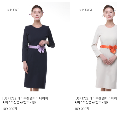
# NEW 1
# NEW 2
[USP1722]에어프랑 원피스 네이비
[USP1722]에어프랑 원피스 베
★베스트상품★(벨트포함)
★베스트상품★(벨트포함)
109,000원
109,000원