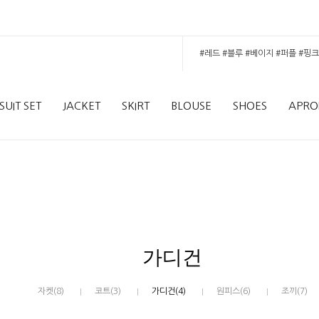
SUIT SET
JACKET
SKIRT
BLOUSE
SHOES
APRO
가디건
자켓(8)
코트(3)
가디건(4)
원피스(6)
조끼(7)