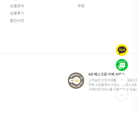
상품문의
쿠폰
상품후기
협찬사진