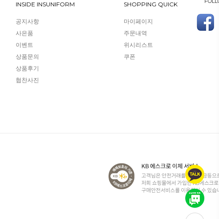
FOLL
INSIDE INSUNIFORM
SHOPPING QUICK
공지사항
마이페이지
사은품
주문내역
이벤트
위시리스트
상품문의
쿠폰
상품후기
협찬사진