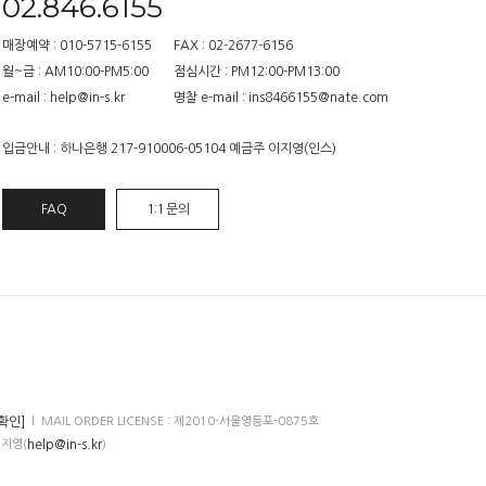
02.846.6155
매장예약 : 010-5715-6155
FAX : 02-2677-6156
월~금 : AM10:00-PM5:00
점심시간 : PM12:00-PM13:00
e-mail : help@in-s.kr
명찰 e-mail : ins8466155@nate.com
입금안내 : 하나은행 217-910006-05104 예금주 이지영(인스)
FAQ
1:1 문의
확인]
l MAIL ORDER LICENSE : 제2010-서울영등포-0875호
help@in-s.kr
이지영(
)