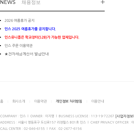
NEWS
채용정보
2026 여름휴가 공지
인스 2025 여름휴가를 공지합니다.
인스유니폼은 학교장터(S2B)가 가능한 업체입니다.
인스 주문 이용약관
★전자세금계산서 발급안내
홈
회사소개
이용약관
개인정보 처리방침
이용안내
[사업자정보
COMPANY : 인스 l OWNER : 이지영 l BUSINESS LICENSE : 113-19-72267
ADDRESS : 서울시 영등포구 도신로157 리첸힐스 B01호 인스 l CHIEF PRIVACY OFFICER : 
CALL CENTER : 02-846-6155 l FAX : 02-2677-6156