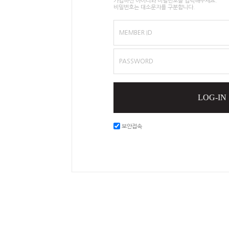
가입하신 아이디와 비밀번호를 입력해주세요.
비밀번호는 대소문자를 구분합니다.
MEMBER ID
PASSWORD
LOG-IN
보안접속