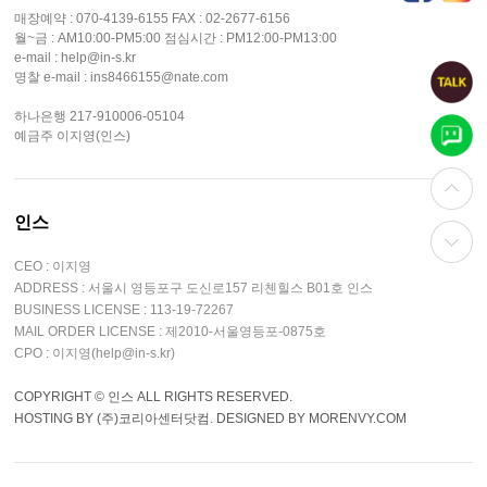
매장예약 : 070-4139-6155 FAX : 02-2677-6156
월~금 : AM10:00-PM5:00 점심시간 : PM12:00-PM13:00
e-mail : help@in-s.kr
명찰 e-mail : ins8466155@nate.com
하나은행 217-910006-05104
예금주 이지영(인스)
인스
CEO : 이지영
ADDRESS : 서울시 영등포구 도신로157 리첸힐스 B01호 인스
BUSINESS LICENSE : 113-19-72267
MAIL ORDER LICENSE : 제2010-서울영등포-0875호
CPO : 이지영(help@in-s.kr)
COPYRIGHT © 인스 ALL RIGHTS RESERVED.
HOSTING BY (주)코리아센터닷컴. DESIGNED BY MORENVY.COM