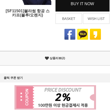
BUY IT NOW
[SF11501]블라썸 항공 스
카프(블루/오렌지)
BASKET
WISH LIST
상품리뷰(2)
클릭 쿠폰 받기