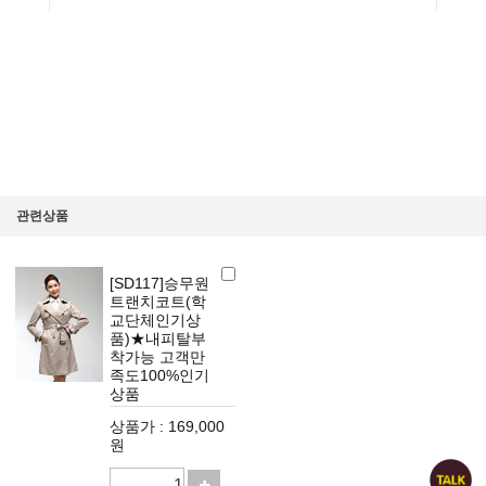
관련상품
[SD117]승무원
트랜치코트(학
교단체인기상
품)★내피탈부
착가능 고객만
족도100%인기
상품
상품가 : 169,000
원