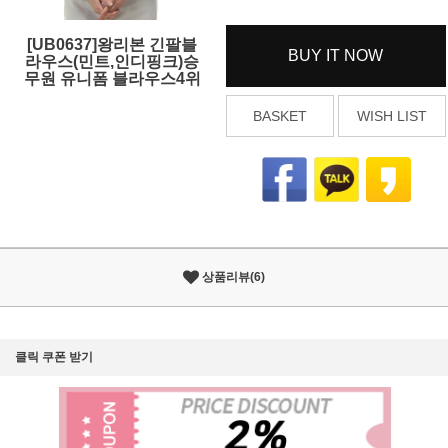
[UB0637]왕리본 긴팔블
BUY IT NOW
라우스(민트,인디핑크)승
무원 유니폼 블라우스4위
BASKET
WISH LIST
상품리뷰(6)
클릭 쿠폰 받기