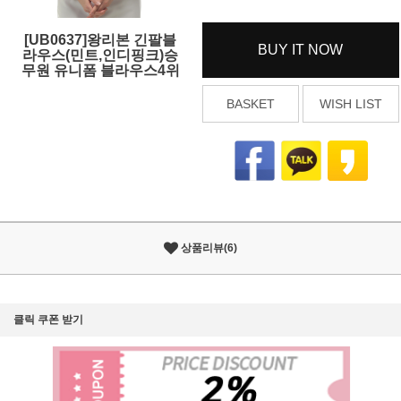
[UB0637]왕리본 긴팔블
BUY IT NOW
라우스(민트,인디핑크)승
무원 유니폼 블라우스4위
BASKET
WISH LIST
상품리뷰(6)
클릭 쿠폰 받기