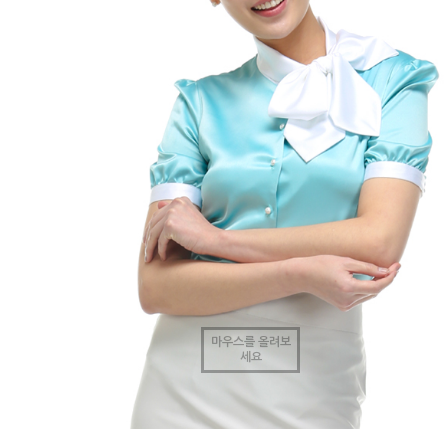
마우스를 올려보
세요