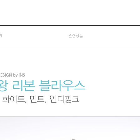
제
관련상품