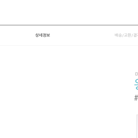
상세정보
배송/교환/결